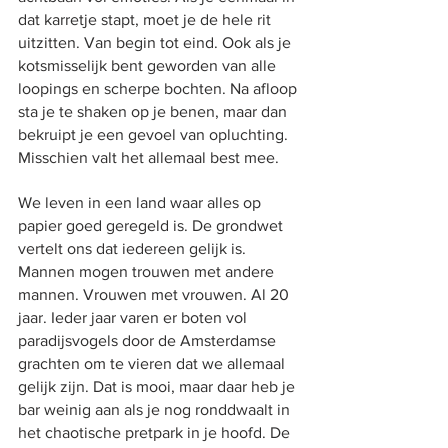
dat karretje stapt, moet je de hele rit 
uitzitten. Van begin tot eind. Ook als je 
kotsmisselijk bent geworden van alle 
loopings en scherpe bochten. Na afloop 
sta je te shaken op je benen, maar dan 
bekruipt je een gevoel van opluchting. 
Misschien valt het allemaal best mee.
We leven in een land waar alles op 
papier goed geregeld is. De grondwet 
vertelt ons dat iedereen gelijk is. 
Mannen mogen trouwen met andere 
mannen. Vrouwen met vrouwen. Al 20 
jaar. Ieder jaar varen er boten vol 
paradijsvogels door de Amsterdamse 
grachten om te vieren dat we allemaal 
gelijk zijn. Dat is mooi, maar daar heb je 
bar weinig aan als je nog ronddwaalt in 
het chaotische pretpark in je hoofd. De 