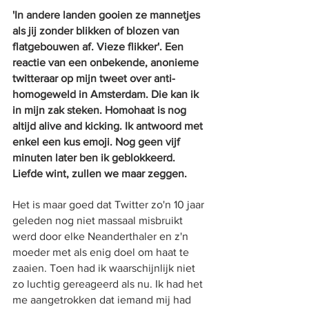
'In andere landen gooien ze mannetjes 
als jij zonder blikken of blozen van 
flatgebouwen af. Vieze flikker'. Een 
reactie van een onbekende, anonieme 
twitteraar op mijn tweet over anti-
homogeweld in Amsterdam. Die kan ik 
in mijn zak steken. Homohaat is nog 
altijd alive and kicking. Ik antwoord met 
enkel een kus emoji. Nog geen vijf 
minuten later ben ik geblokkeerd. 
Liefde wint, zullen we maar zeggen.
Het is maar goed dat Twitter zo'n 10 jaar 
geleden nog niet massaal misbruikt 
werd door elke Neanderthaler en z'n 
moeder met als enig doel om haat te 
zaaien. Toen had ik waarschijnlijk niet 
zo luchtig gereageerd als nu. Ik had het 
me aangetrokken dat iemand mij had 