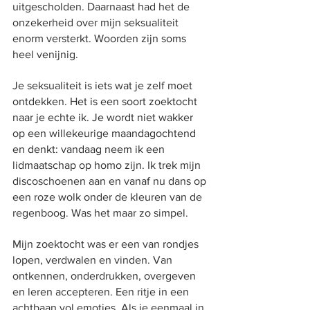
uitgescholden. Daarnaast had het de 
onzekerheid over mijn seksualiteit 
enorm versterkt. Woorden zijn soms 
heel venijnig.
Je seksualiteit is iets wat je zelf moet 
ontdekken. Het is een soort zoektocht 
naar je echte ik. Je wordt niet wakker 
op een willekeurige maandagochtend 
en denkt: vandaag neem ik een 
lidmaatschap op homo zijn. Ik trek mijn 
discoschoenen aan en vanaf nu dans op 
een roze wolk onder de kleuren van de 
regenboog. Was het maar zo simpel. 
Mijn zoektocht was er een van rondjes 
lopen, verdwalen en vinden. Van 
ontkennen, onderdrukken, overgeven 
en leren accepteren. Een ritje in een 
achtbaan vol emoties. Als je eenmaal in 